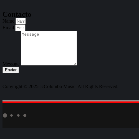
Contacto
Name
Email
Message
Enviar
Copyright © 2025 JcColombo Music. All Rights Reserved.