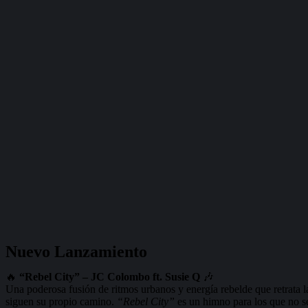
Nuevo Lanzamiento
🔥
“Rebel City” – JC Colombo ft. Susie Q
🎶
Una poderosa fusión de ritmos urbanos y energía rebelde que retrata l
siguen su propio camino.
“Rebel City”
es un himno para los que no s